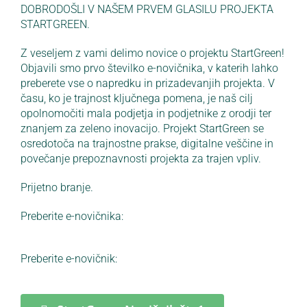
DOBRODOŠLI V NAŠEM PRVEM GLASILU PROJEKTA
STARTGREEN.
Z veseljem z vami delimo novice o projektu StartGreen!
Objavili smo prvo številko e-novičnika, v katerih lahko
preberete vse o napredku in prizadevanjih projekta. V
času, ko je trajnost ključnega pomena, je naš cilj
opolnomočiti mala podjetja in podjetnike z orodji ter
znanjem za zeleno inovacijo. Projekt StartGreen se
osredotoča na trajnostne prakse, digitalne veščine in
povečanje prepoznavnosti projekta za trajen vpliv.
Prijetno branje.
Preberite e-novičnika:
Preberite e-novičnik: